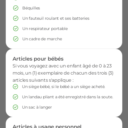
Béquilles
Un fauteuil roulant et ses batteries
Un respirateur portable
Un cadre de marche
Articles pour bébés
Si vous voyagez avec un enfant âgé de 0 à 23
mois, un (1) exemplaire de chacun des trois (3)
articles suivants s'applique :
Un siège bébé, si le bébé a un siège acheté.
Un landau pliant a été enregistré dans la soute.
Un sac à langer
Articles à usage personnel