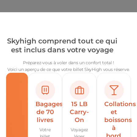
Skyhigh comprend tout ce qui
est inclus dans votre voyage
Préparez-vous à voler dans un confort total !
Voici un aperçu de ce que votre billet SkyHigh vous réserve.
Bagages
15 LB
Collations
de 70
Carry-
et
livres
On
boissons
à
Votre
Voyagez
bord
billet
léger