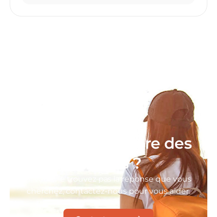
Vous avez encore des
doutes ?
Si vous ne trouvez pas la réponse que vous
cherchez, contactez-nous pour vous aider.