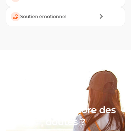
Soutien émotionnel
Vous avez encore des
doutes ?