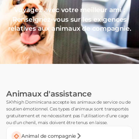
Voyagez avec votre meilleur ami :
Renseignez-vous sur les exigences
relatives aux animaux de compagnie.
Animaux d'assistance
SKYhigh Dominicana accepte les animaux de service ou de
soutien émotionnel. Ces types d’animaux sont transportés
gratuitement et ne nécessitent pas l’utilisation d’une cage
ou d’un chenil, mais doivent être tenus en laisse.
Animal de compagnie