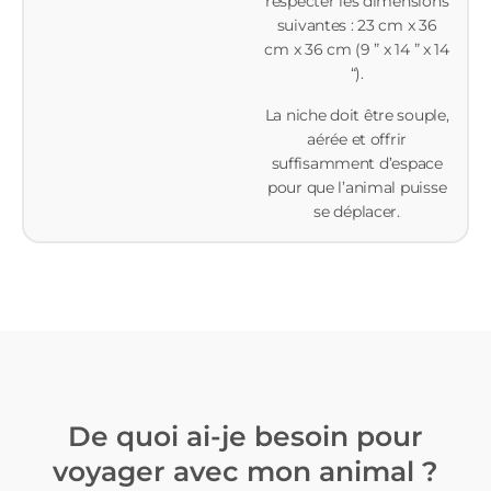
respecter les dimensions
suivantes : 23 cm x 36
cm x 36 cm (9 ” x 14 ” x 14
“).
La niche doit être souple,
aérée et offrir
suffisamment d’espace
pour que l’animal puisse
se déplacer.
De quoi ai-je besoin pour
voyager avec mon animal ?